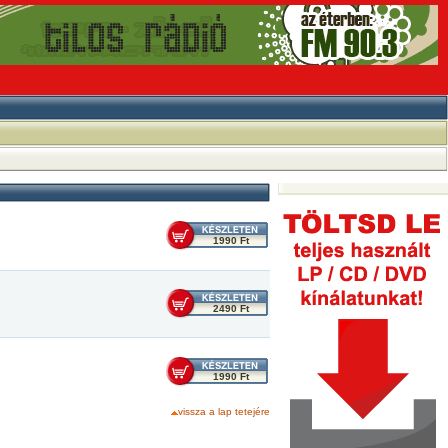
1990 Ft
2490 Ft
1990 Ft
vissza a lap tetejére