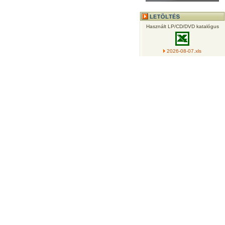
Használt LP/CD/DVD katalógus
2026-08-07.xls