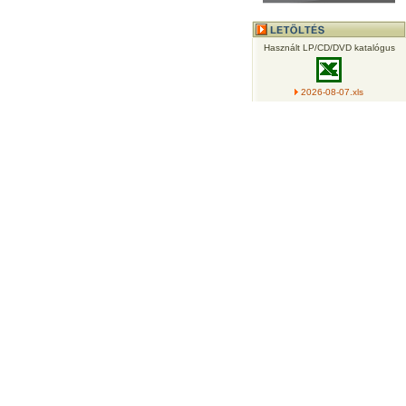
Használt LP/CD/DVD katalógus
2026-08-07.xls