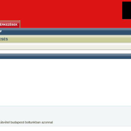
 átvétel budapesti boltunkban azonnal