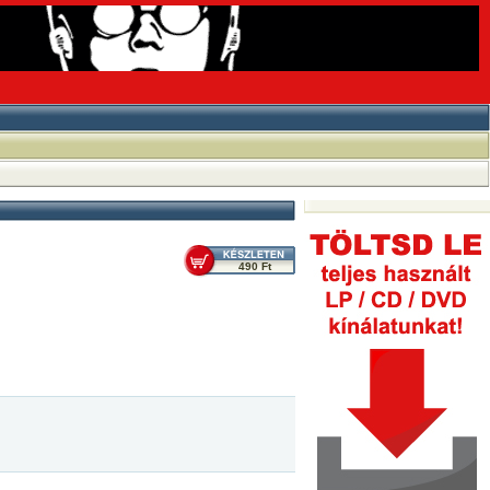
490 Ft