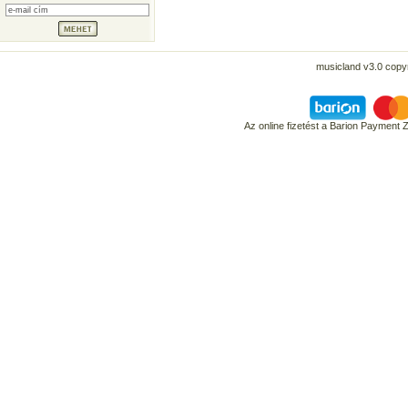
musicland v3.0 copyr
Az online fizetést a Barion Payment 