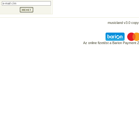
musicland v3.0 copyr
Az online fizetést a Barion Payment 