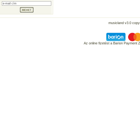
musicland v3.0 copyr
Az online fizetést a Barion Payment 