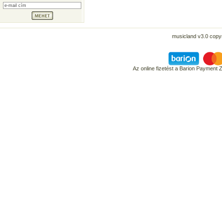
musicland v3.0 copyr
Az online fizetést a Barion Payment 