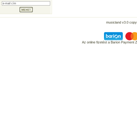
musicland v3.0 copyr
Az online fizetést a Barion Payment 