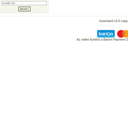
musicland v3.0 copyr
Az online fizetést a Barion Payment 