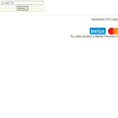
musicland v3.0 copyr
Az online fizetést a Barion Payment 