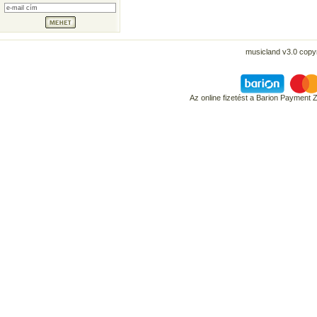
musicland v3.0 copyr
Az online fizetést a Barion Payment 