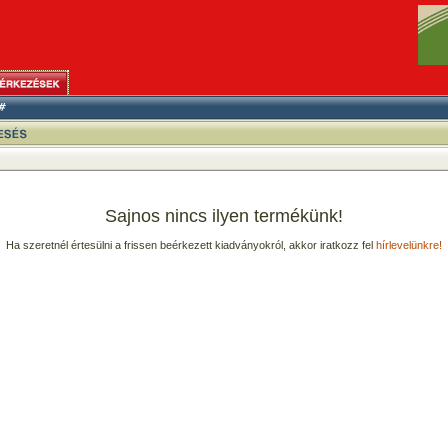
Sajnos nincs ilyen termékünk!
Ha szeretnél értesülni a frissen beérkezett kiadványokról, akkor iratkozz fel
hírlevelünkre!