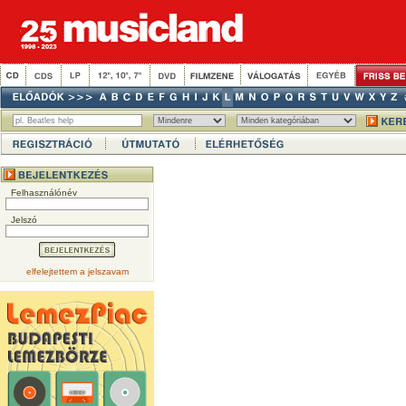
Felhasználónév
Jelszó
elfelejtettem a jelszavam