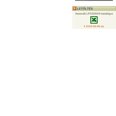
Használt LP/CD/DVD katalógus
2026-08-08.xls