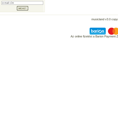
musicland v3.0 copyr
Az online fizetést a Barion Payment 