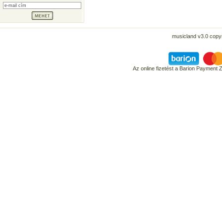
musicland v3.0 copyr
Az online fizetést a Barion Payment 