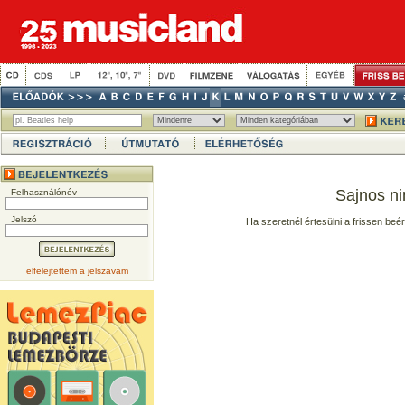
Sajnos ni
Felhasználónév
Jelszó
Ha szeretnél értesülni a frissen beé
elfelejtettem a jelszavam