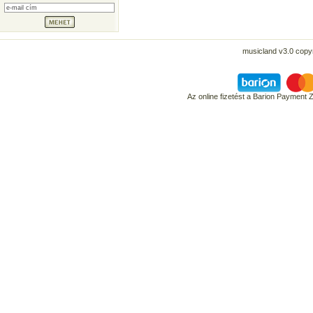
musicland v3.0 copyr
Az online fizetést a Barion Payment 