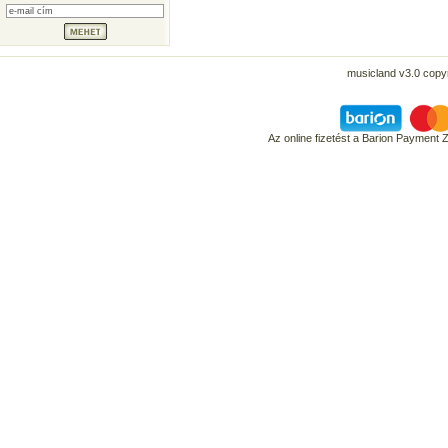
musicland v3.0 copyr
Az online fizetést a Barion Payment 