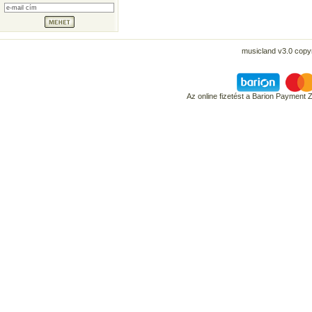
musicland v3.0 copyr
Az online fizetést a Barion Payment 