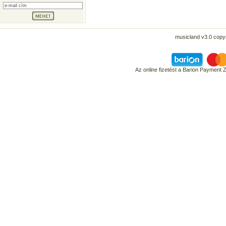
musicland v3.0 copyr
Az online fizetést a Barion Payment 