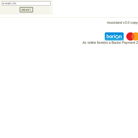
musicland v3.0 copyr
Az online fizetést a Barion Payment 