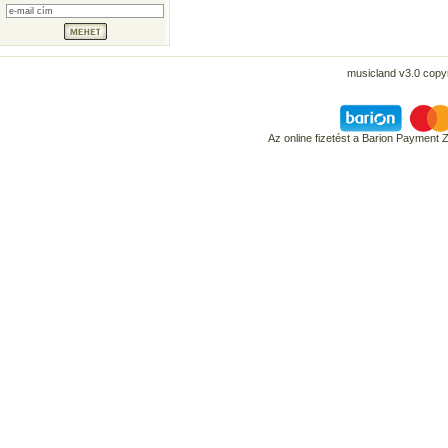
musicland v3.0 copyr
Az online fizetést a Barion Payment 