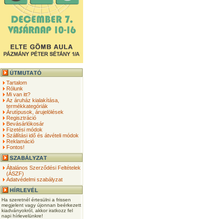
Tartalom
Rólunk
Mi van itt?
Az áruház kialakítása,
termékkategóriák
Árutípusok, árujelölések
Regisztráció
Bevásárlókosár
Fizetési módok
Szállítási idő és átvételi módok
Reklamáció
Fontos!
Általános Szerződési Feltételek
(ÁSZF)
Adatvédelmi szabályzat
Ha szeretnél értesülni a frissen
megjelent vagy újonnan beérkezett
kiadványokról, akkor iratkozz fel
napi hírlevelünkre!