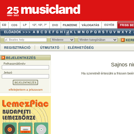
Sajnos ni
Felhasználónév
Jelszó
Ha szeretnél értesülni a frissen beé
elfelejtettem a jelszavam