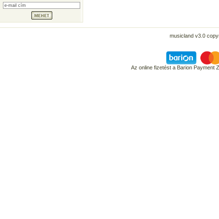
musicland v3.0 copyr
Az online fizetést a Barion Payment 