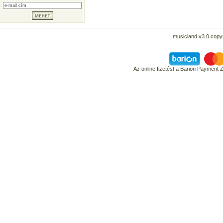
musicland v3.0 copyr
Az online fizetést a Barion Payment 