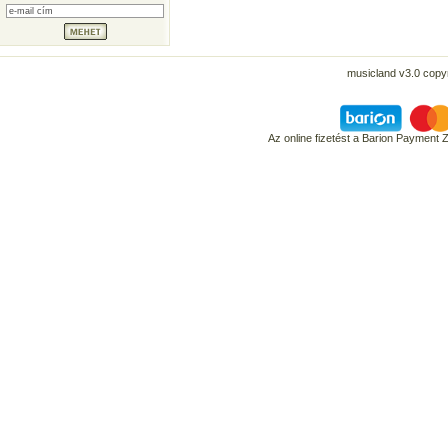
musicland v3.0 copyr
Az online fizetést a Barion Payment 