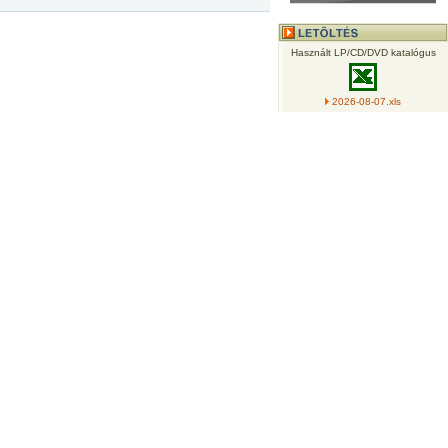
Használt LP/CD/DVD katalógus
2026-08-07.xls