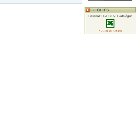
Használt LP/CD/DVD katalógus
2026-08-06.xls