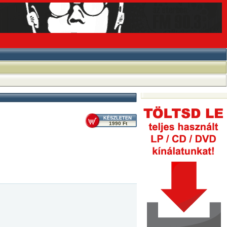
1990 Ft