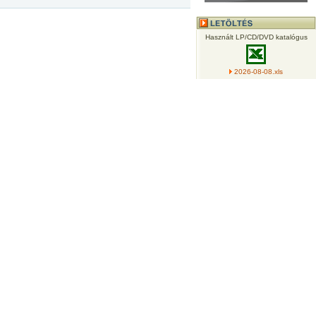
Használt LP/CD/DVD katalógus
2026-08-08.xls