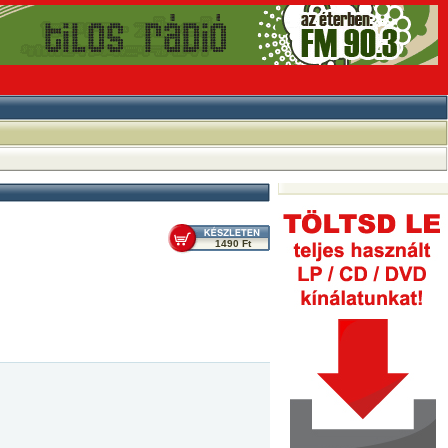
1490 Ft