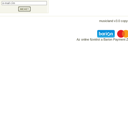
musicland v3.0 copyr
Az online fizetést a Barion Payment 