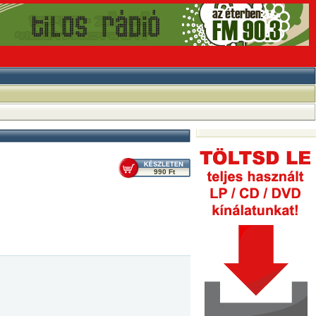
990 Ft