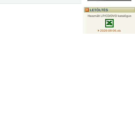
Használt LP/CD/DVD katalógus
2026-08-06.xls