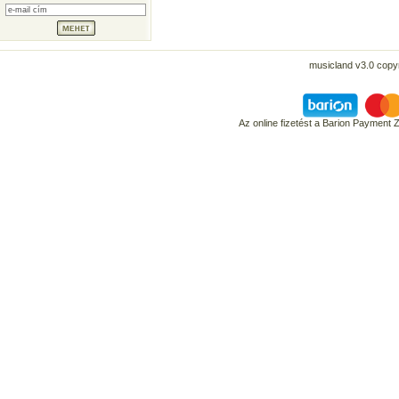
musicland v3.0 copyr
Az online fizetést a Barion Payment 