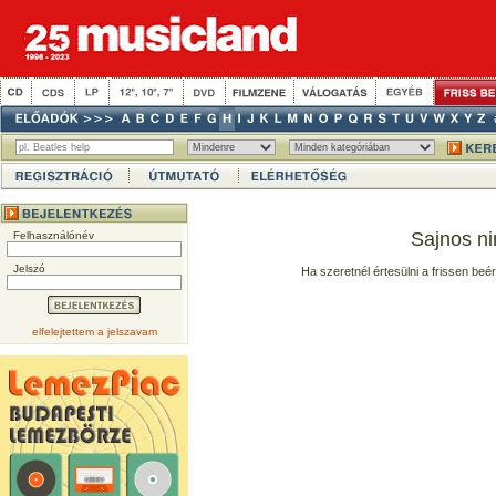
Sajnos ni
Felhasználónév
Jelszó
Ha szeretnél értesülni a frissen beé
elfelejtettem a jelszavam