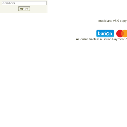
musicland v3.0 copyr
Az online fizetést a Barion Payment 