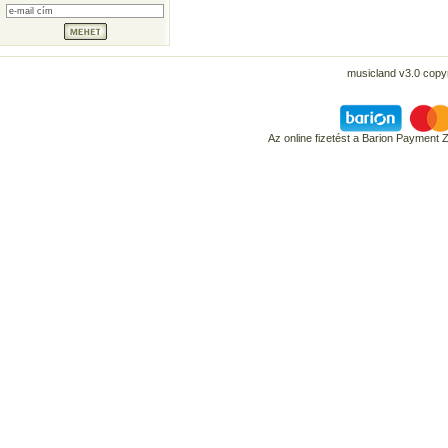
musicland v3.0 copyr
Az online fizetést a Barion Payment 