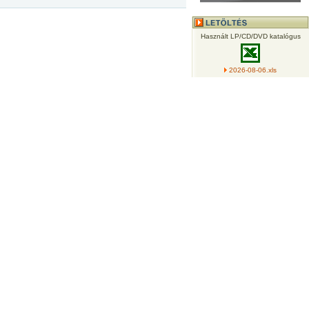
Használt LP/CD/DVD katalógus
2026-08-06.xls