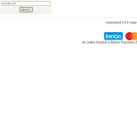
musicland v3.0 copyr
Az online fizetést a Barion Payment 