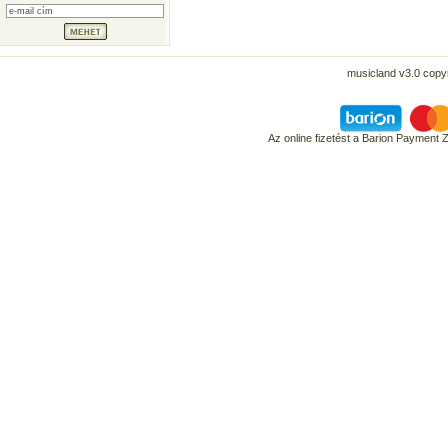
musicland v3.0 copyr
Az online fizetést a Barion Payment 