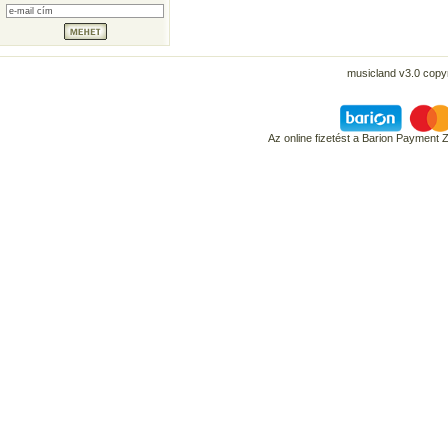
musicland v3.0 copyr
Az online fizetést a Barion Payment 