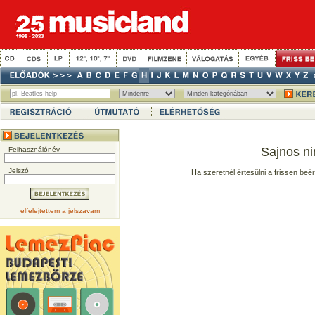
Sajnos ni
Felhasználónév
Jelszó
Ha szeretnél értesülni a frissen beé
elfelejtettem a jelszavam