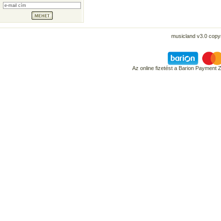
musicland v3.0 copyr
Az online fizetést a Barion Payment 