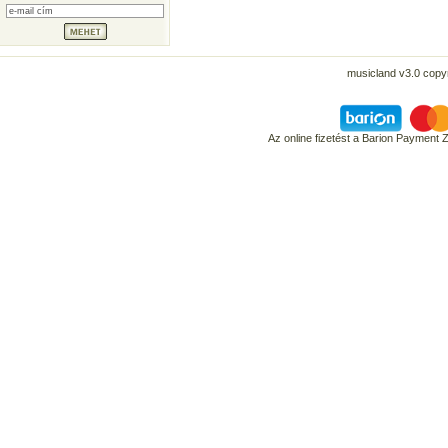
musicland v3.0 copyr
Az online fizetést a Barion Payment 