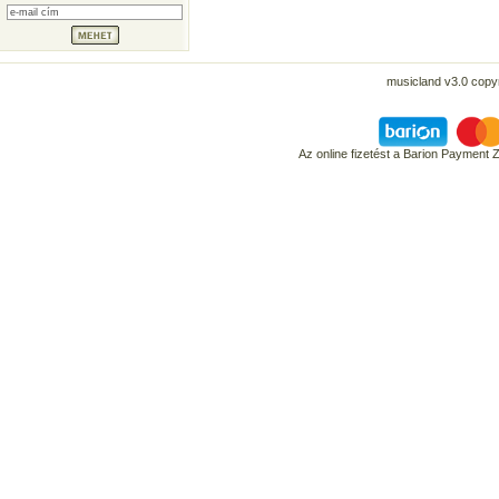
musicland v3.0 copyr
Az online fizetést a Barion Payment 