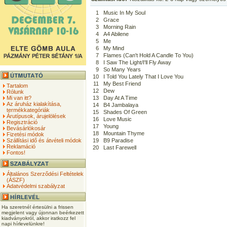
1
Music In My Soul
2
Grace
3
Morning Rain
4
A4 Abilene
5
Me
6
My Mind
7
Flames (Can't Hold A Candle To You)
8
I Saw The Light/I'll Fly Away
9
So Many Years
10
I Told You Lately That I Love You
11
My Best Friend
Tartalom
12
Dew
Rólunk
Mi van itt?
13
Day At A Time
Az áruház kialakítása,
14
B4 Jambalaya
termékkategóriák
15
Shades Of Green
Árutípusok, árujelölések
16
Love Music
Regisztráció
17
Young
Bevásárlókosár
18
Mountain Thyme
Fizetési módok
Szállítási idő és átvételi módok
19
B9 Paradise
Reklamáció
20
Last Farewell
Fontos!
Általános Szerződési Feltételek
(ÁSZF)
Adatvédelmi szabályzat
Ha szeretnél értesülni a frissen
megjelent vagy újonnan beérkezett
kiadványokról, akkor iratkozz fel
napi hírlevelünkre!