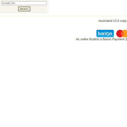
musicland v3.0 copyr
Az online fizetést a Barion Payment 