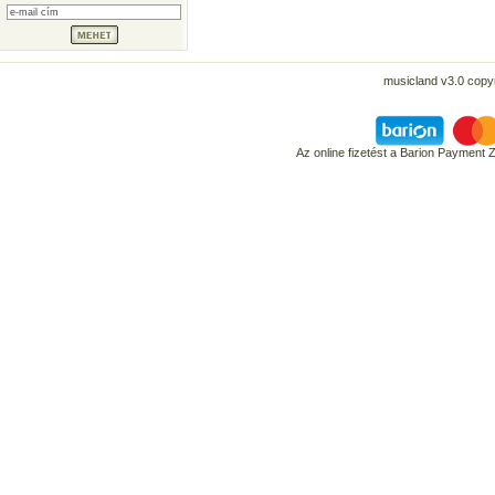
musicland v3.0 copyr
Az online fizetést a Barion Payment 