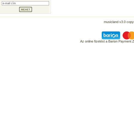
musicland v3.0 copyr
Az online fizetést a Barion Payment 