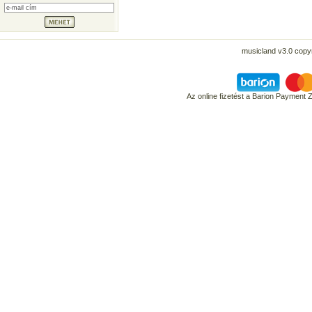
musicland v3.0 copyr
Az online fizetést a Barion Payment 