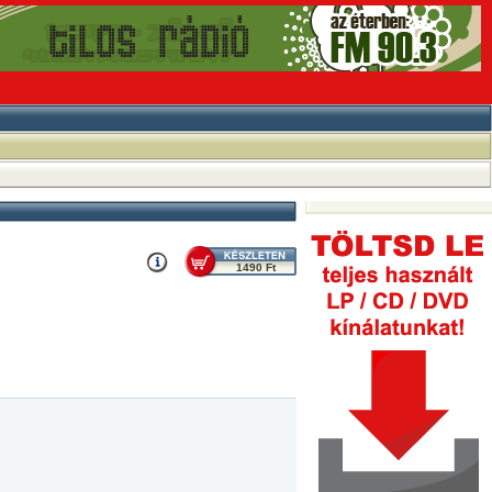
1490 Ft