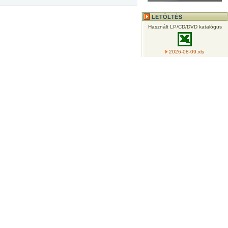
Használt LP/CD/DVD katalógus
2026-08-09.xls