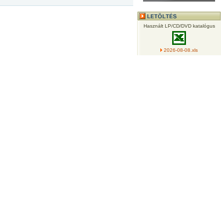
Használt LP/CD/DVD katalógus
2026-08-08.xls