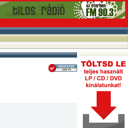
390 Ft