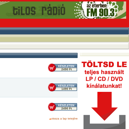
2490 Ft
1490 Ft
2490 Ft
vissza a lap tetejére