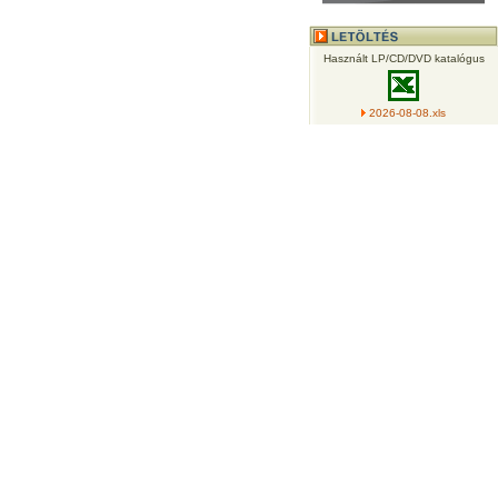
Használt LP/CD/DVD katalógus
2026-08-08.xls