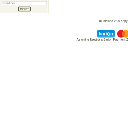
musicland v3.0 copyr
Az online fizetést a Barion Payment 