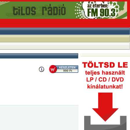
990 Ft