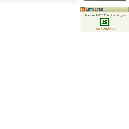
Használt LP/CD/DVD katalógus
2026-08-08.xls