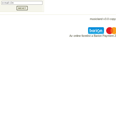
musicland v3.0 copyr
Az online fizetést a Barion Payment 