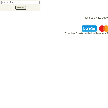
musicland v3.0 copyr
Az online fizetést a Barion Payment 