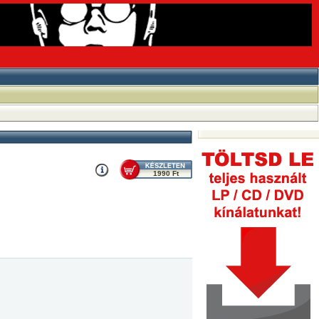
1990 Ft