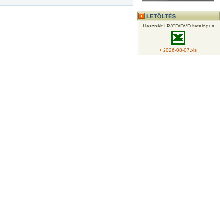
Használt LP/CD/DVD katalógus
2026-08-07.xls