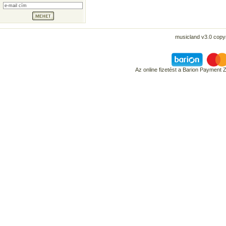
musicland v3.0 copyr
Az online fizetést a Barion Payment 